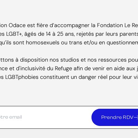
ion Odace est fière d’accompagner la Fondation Le Ref
 LGBT+, âgés de 14 à 25 ans, rejetés par leurs parent
 qu’ils sont homosexuels ou trans et/ou en questionnem
tons à disposition nos studios et nos ressources po
nce et d'inclusivité du Refuge afin de venir en aide aux
es LGBTphobies constituent un danger réel pour leur vi
Prendre RDV