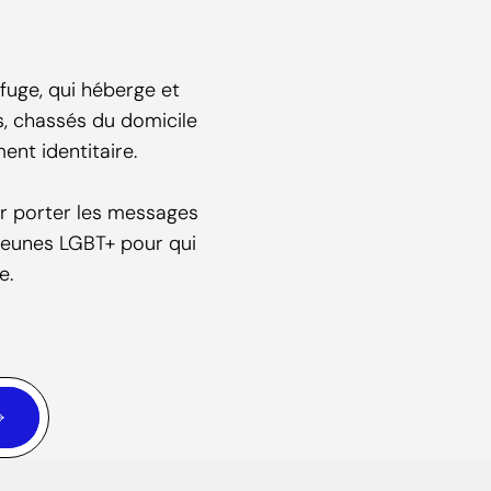
uge, qui héberge et
s, chassés du domicile
ent identitaire.
ur porter les messages
 jeunes LGBT+ pour qui
e.