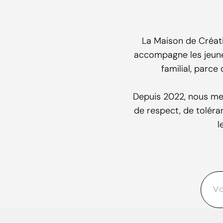
La Maison de Créat
accompagne les jeunes
familial, parce
Depuis 2022, nous met
de respect, de toléra
l