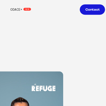
ODACE+
Contact
NEW